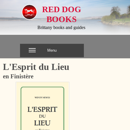
RED DOG
BOOKS
Brittany books and guides
Menu
L'Esprit du Lieu
en Finistère