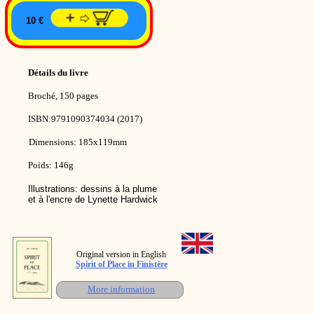
10 €
Détails du livre
Broché, 150 pages
ISBN:9791090374034 (2017)
Dimensions: 185x119mm
Poids: 146g
Illustrations: dessins à la plume
et à l'encre de Lynette Hardwick
Original version in English
Spirit of Place in Finistère
More information